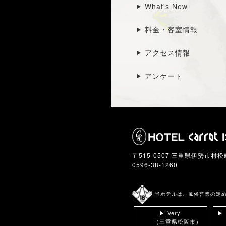
What's New
料金・客室情報
アクセス情報
アンケート
〒515-0507 三重県伊勢市村松町
0596-38-1260
当ホテルは、風俗営業の定め
Very
（三重県松阪市）