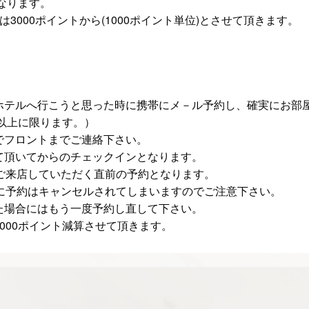
となります。
3000ポイントから(1000ポイント単位)とさせて頂きます。
ホテルへ行こうと思った時に携帯にメ－ル予約し、確実にお部
0以上に限ります。）
でフロントまでご連絡下さい。
て頂いてからのチェックインとなります。
にご来店していただく直前の予約となります。
的に予約はキャンセルされてしまいますのでご注意下さい。
た場合にはもう一度予約し直して下さい。
000ポイント減算させて頂きます。