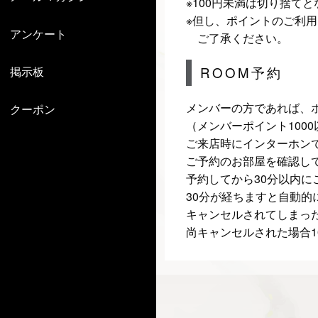
※100円未満は切り捨て
※但し、ポイントのご利用は
アンケート
ご了承ください。
掲示板
ROOM予約
メンバーの方であれば、
クーポン
（メンバーポイント100
ご来店時にインターホン
ご予約のお部屋を確認し
予約してから30分以内
30分が経ちますと自動
キャンセルされてしまっ
尚キャンセルされた場合1