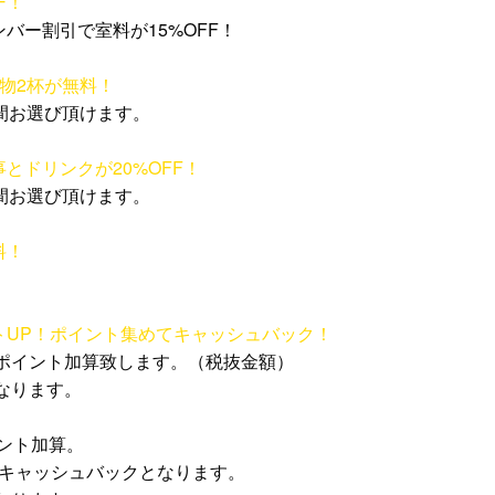
F！
バー割引で室料が15%OFF！
物2杯が無料！
間お選び頂けます。
とドリンクが20%OFF！
間お選び頂けます。
料！
。
トUP！ポイント集めてキャッシュバック！
1ポイント加算致します。（税抜金額）
となります。
イント加算。
円のキャッシュバックとなります。