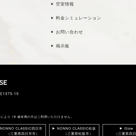
空室情報
料金シミュレーション
お問い合わせ
掲示板
1375-15
により 18 歳未満の方はご利用いただけません。
NONNO CLASSIC四日市
NONNO CLASSIC松坂
Glow
（三重県四日市市）
（三重県松阪市）
（三重県四日