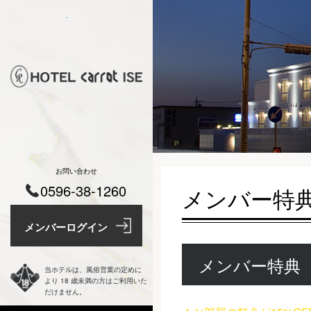
お問い合わせ
0596-38-1260
メンバー特
メンバー特典
当ホテルは、風俗営業の定めに
より 18 歳未満の方はご利用いた
だけません。