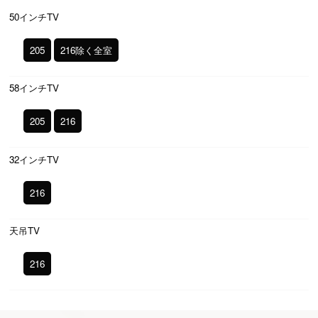
50インチTV
205
216除く全室
58インチTV
205
216
32インチTV
216
天吊TV
216