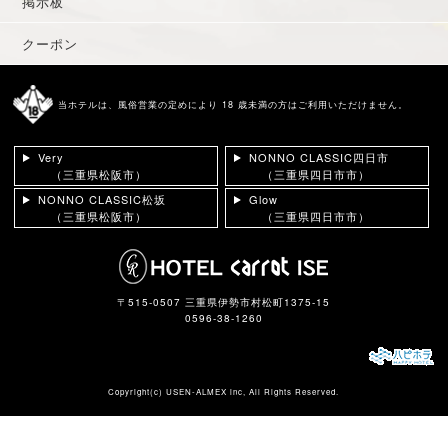
掲示板
クーポン
当ホテルは、風俗営業の定めにより 18 歳未満の方はご利用いただけません。
Very
NONNO CLASSIC四日市
（三重県松阪市）
（三重県四日市市）
NONNO CLASSIC松坂
Glow
（三重県松阪市）
（三重県四日市市）
〒515-0507 三重県伊勢市村松町1375-15
0596-38-1260
Copyright(c)
USEN-ALMEX inc,
All Rights Reserved.