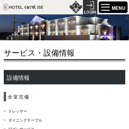
MENU
サービス・設備情報
設備情報
全室完備
ドレッサー
ダイニングテーブル
ワゴンサービス