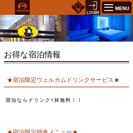
MENU
お得な宿泊情報
★宿泊限定ウェルカムドリンクサービス★
宿泊ならドリンク1杯無料！！
★宿泊限定朝食メニュー★