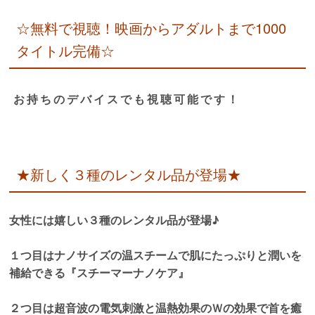
☆無料で視聴！映画からアダルトまで1000
タイトル完備☆
お持ちのデバイスでも視聴可能です！
★新しく３種のレンタル品が登場★
女性には嬉しい３種のレンタル品が登場♪
１つ目はナノサイズの温スチームで肌にたっぷりと潤いを
補給できる『スチーマーナノケア』
２つ目は超音波の電気刺激と温熱効果のＷの効果で首を癒