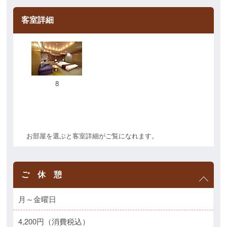
客室詳細
8
お部屋を選ぶと客室詳細がご覧になれます。
ご 休 憩
月～金曜日
4,200円（消費税込）