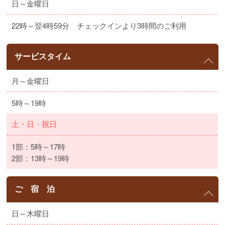
日～金曜日
22時～翌4時59分 チェックインより3時間のご利用
サービスタイム
月～金曜日
5時～19時
土・日・祝日
1部：5時～17時
2部：13時～19時
ご 宿 泊
日～木曜日