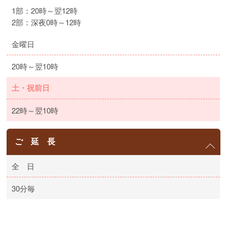
1部：20時～翌12時
2部：深夜0時～12時
金曜日
20時～翌10時
土・祝前日
22時～翌10時
ご 延 長
全 日
30分毎