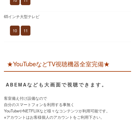
10
11
65インチ大型テレビ
10
11
★YouTubeなどTV視聴機器全室完備★
ABEMAなども大画面で視聴できます。
客室備え付け設備なので
自分のスマートフォンを利用する事無く
YouTubeやNETFLIXなど様々なコンテンツが利用可能です。
※アカウントはお客様個人のアカウントをご利用下さい。