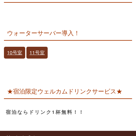
ウォーターサーバー導入！
10号室
11号室
★宿泊限定ウェルカムドリンクサービス★
宿泊ならドリンク1杯無料！！