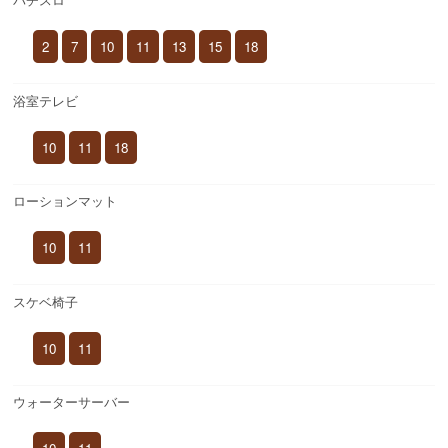
2
7
10
11
13
15
18
浴室テレビ
10
11
18
ローションマット
10
11
スケベ椅子
10
11
ウォーターサーバー