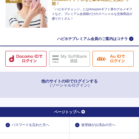
能！
「ハピホテチェンジ」にはAmazonギフト券やグルメギフ
トなど、プレミアム会員様だけのスペシャルな交換商品が
盛りだくさん！
ハピホテプレミアム会員のご案内はコチラ
他のサイトのIDでログインする
（ソーシャルログイン）
ページトップへ
パスワードを忘れた方へ
仮登録がお済みの方へ