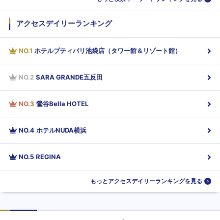
アクセスデイリーランキング
NO.
1
ホテルプティバリ池袋店（タワー館＆リゾート館）
NO.
2
SARA GRANDE五反田
NO.
3
鶯谷Bella HOTEL
NO.
4
ホテルNUDA横浜
NO.
5
REGINA
もっとアクセスデイリーランキングを見る