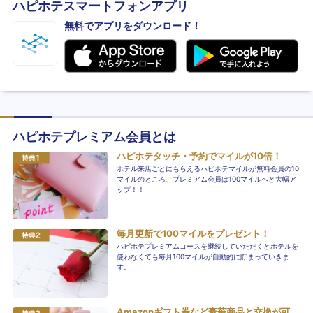
ハピホテスマートフォンアプリ
無料でアプリをダウンロード！
ハピホテプレミアム会員とは
ハピホテタッチ・予約でマイルが10倍！
ホテル来店ごとにもらえるハピホテマイルが無料会員の10
マイルのところ、プレミアム会員は100マイルへと大幅ア
ップ！！
毎月更新で100マイルをプレゼント！
ハピホテプレミアムコースを継続していただくとホテルを
使わなくても毎月100マイルが自動的に貯まっていきま
す。
Amazonギフト券など豪華商品と交換が可