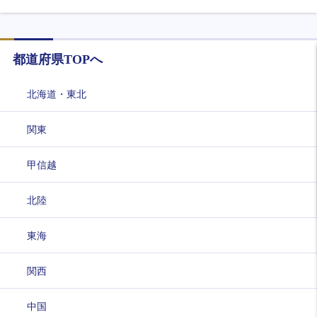
都道府県TOPへ
北海道・東北
関東
甲信越
北陸
東海
関西
中国