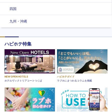
四国
九州・沖縄
ハピホテ特集
NEW OPEN HOTELS
ハピホテガイド
ホテルヴィクトリアコートつくば
ラブホにまつわるコラムを掲載