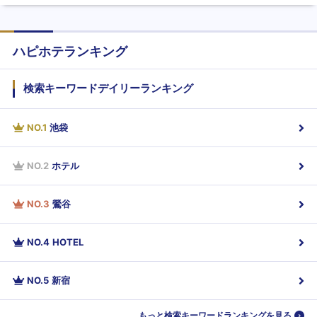
ハピホテランキング
検索キーワードデイリーランキング
NO.
1
池袋
NO.
2
ホテル
NO.
3
鶯谷
NO.
4
HOTEL
NO.
5
新宿
もっと検索キーワードランキングを見る