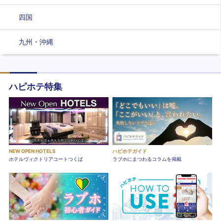
四国
九州・沖縄
ハピホテ特集
NEW OPEN HOTELS
ハピホテガイド
ホテルヴィクトリアコートつくば
ラブホにまつわるコラムを掲載