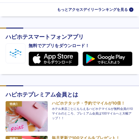
もっとアクセスデイリーランキングを見る
ハピホテスマートフォンアプリ
無料でアプリをダウンロード！
ハピホテプレミアム会員とは
ハピホテタッチ・予約でマイルが10倍！
ホテル来店ごとにもらえるハピホテマイルが無料会員の10
マイルのところ、プレミアム会員は100マイルへと大幅ア
ップ！！
毎月更新で100マイルをプレゼント！