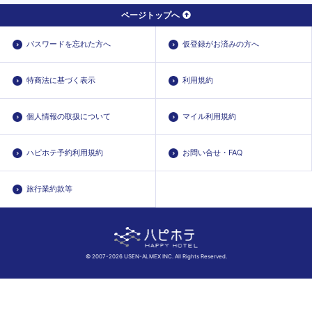
ページトップへ
パスワードを忘れた方へ
仮登録がお済みの方へ
特商法に基づく表示
利用規約
個人情報の取扱について
マイル利用規約
ハピホテ予約利用規約
お問い合せ・FAQ
旅行業約款等
© 2007-2026 USEN-ALMEX INC. All Rights Reserved.