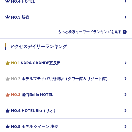
NO.
4
HOTEL
NO.
5
新宿
もっと検索キーワードランキングを見る
アクセスデイリーランキング
NO.
1
SARA GRANDE五反田
NO.
2
ホテルプティバリ池袋店（タワー館＆リゾート館）
NO.
3
鶯谷Bella HOTEL
NO.
4
HOTEL Rio（リオ）
NO.
5
ホテル クイーン 池袋