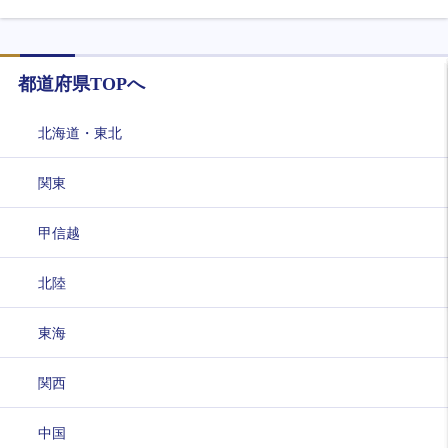
都道府県TOPへ
北海道・東北
関東
甲信越
北陸
東海
関西
中国