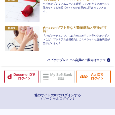
ハピホテプレミアムコースを継続していただくとホテルを
使わなくても毎月100マイルが自動的に貯まっていきま
す。
Amazonギフト券など豪華商品と交換が可
能！
「ハピホテチェンジ」にはAmazonギフト券やグルメギフ
トなど、プレミアム会員様だけのスペシャルな交換商品が
盛りだくさん！
ハピホテプレミアム会員のご案内はコチラ
他のサイトのIDでログインする
（ソーシャルログイン）