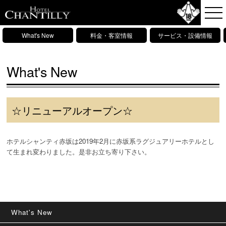
What's New
料金・客室情報
サービス・設備情報
What's New
☆リニューアルオープン☆
ホテルシャンティ赤坂は2019年2月に赤坂系ラグジュアリーホテルとし
て生まれ変わりました。是非お立ち寄り下さい。
What's New