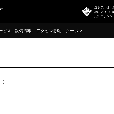
当ホテルは、
めにより 18
ご利用いただ
ービス・設備情報
アクセス情報
クーポン
ト）