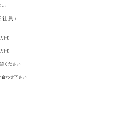
さい
正社員）
万円)
万円)
認ください
い合わせ下さい