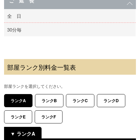
ご 延 長
全 日
30分毎
部屋ランク別料金一覧表
部屋ランクを選択してください。
ランクA
ランクB
ランクC
ランクD
ランクE
ランクF
ランクA