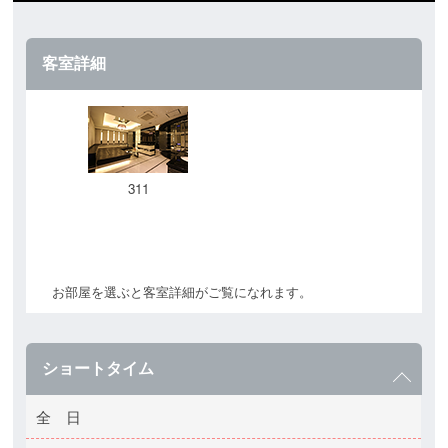
客室詳細
311
お部屋を選ぶと客室詳細がご覧になれます。
ショートタイム
全 日