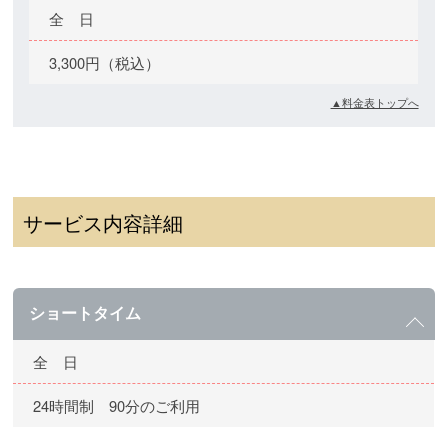
全 日
3,300円（税込）
▲料金表トップへ
サービス内容詳細
ショートタイム
全 日
24時間制 90分のご利用