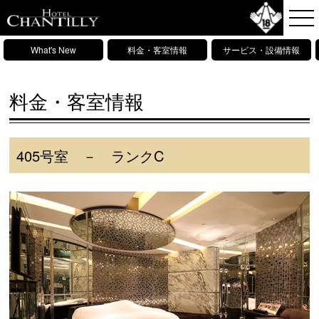
What's New
料金・客室情報
サービス・設備情報
料金・客室情報
405号室 － ランクC