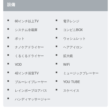
設備
60インチ以上TV
電子レンジ
システム冷蔵庫
コンビニBOX
ポット
ウォシュレット
ナノケアドライヤー
ヘアアイロン
くるくるドライヤー
拡大鏡
VOD
WiFi
42インチ浴室TV
ミュージックプレーヤー
ブルーレイプレーヤー
YOU TUBE
レインボーブロアバス
スケベイス
ハンディマッサージャー