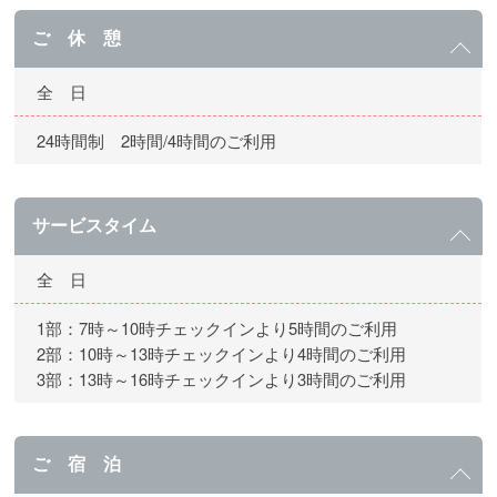
ご 休 憩
全 日
24時間制 2時間/4時間のご利用
サービスタイム
全 日
1部：7時～10時チェックインより5時間のご利用
2部：10時～13時チェックインより4時間のご利用
3部：13時～16時チェックインより3時間のご利用
ご 宿 泊