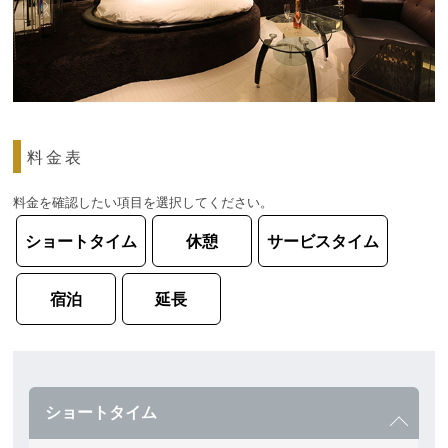
料金表
料金を確認したい項目を選択してください。
ショートタイム
休憩
サービスタイム
宿泊
延長
ショートタイム