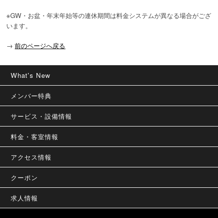
※GW・お盆・年末年始等の連休期間は料金システムが異なる場合がござ
います。
→
前のページへ戻る
What's New
メンバー特典
サービス・設備情報
料金・客室情報
アクセス情報
クーポン
求人情報