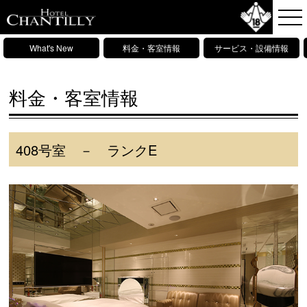
What's New
料金・客室情報
サービス・設備情報
料金・客室情報
408号室 － ランクE