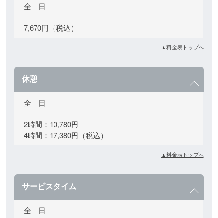
全 日
7,670円（税込）
▲料金表トップへ
休憩
全 日
2時間：10,780円
4時間：17,380円（税込）
▲料金表トップへ
サービスタイム
全 日