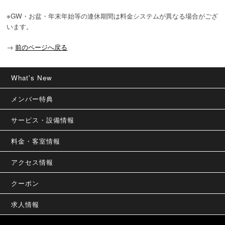
※GW・お盆・年末年始等の連休期間は料金システムが異なる場合がござ
います。
→
前のページへ戻る
What's New
メンバー特典
サービス・設備情報
料金・客室情報
アクセス情報
クーポン
求人情報