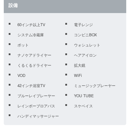
設備
60インチ以上TV
電子レンジ
システム冷蔵庫
コンビニBOX
ポット
ウォシュレット
ナノケアドライヤー
ヘアアイロン
くるくるドライヤー
拡大鏡
VOD
WiFi
42インチ浴室TV
ミュージックプレーヤー
ブルーレイプレーヤー
YOU TUBE
レインボーブロアバス
スケベイス
ハンディマッサージャー