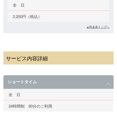
全 日
2,200円（税込）
▲料金表トップへ
サービス内容詳細
ショートタイム
全 日
24時間制 90分のご利用