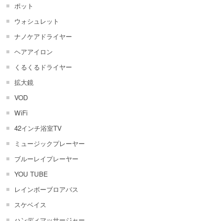
ポット
ウォシュレット
ナノケアドライヤー
ヘアアイロン
くるくるドライヤー
拡大鏡
VOD
WiFi
42インチ浴室TV
ミュージックプレーヤー
ブルーレイプレーヤー
YOU TUBE
レインボーブロアバス
スケベイス
ハンディマッサージャー