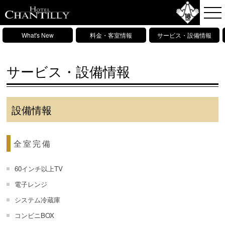
What's New
料金・客室情報
サービス・設備情報
サービス・設備情報
設備情報
全室完備
60インチ以上TV
電子レンジ
システム冷蔵庫
コンビニBOX