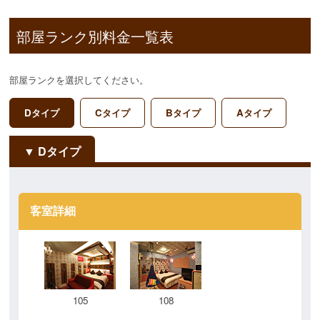
部屋ランク別料金一覧表
部屋ランクを選択してください。
Dタイプ
Cタイプ
Bタイプ
Aタイプ
Dタイプ
客室詳細
105
108