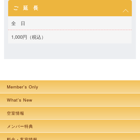
ご 延 長
全 日
1,000円（税込）
Member's Only
What's New
空室情報
メンバー特典
料金・客室情報