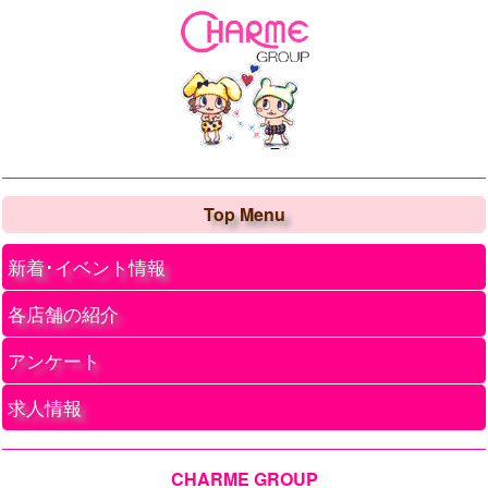
Top Menu
新着･イベント情報
各店舗の紹介
アンケート
求人情報
CHARME GROUP