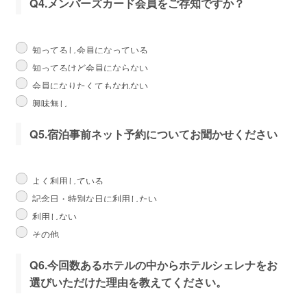
Q4.メンバーズカード会員をご存知ですか？
知ってるし会員になっている
知ってるけど会員にならない
会員になりたくてもなれない
興味無し
Q5.宿泊事前ネット予約についてお聞かせください
よく利用している
記念日・特別な日に利用したい
利用しない
その他
Q6.今回数あるホテルの中からホテルシェレナをお
選びいただけた理由を教えてください。