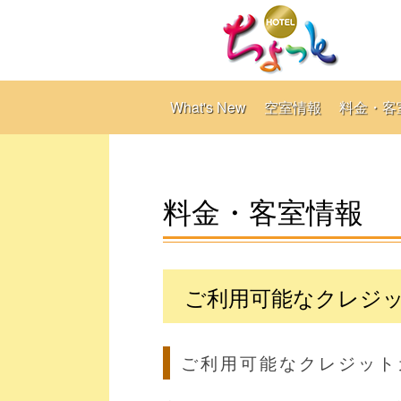
What's New
空室情報
料金・客
料金・客室情報
ご利用可能なクレジ
ご利用可能なクレジット