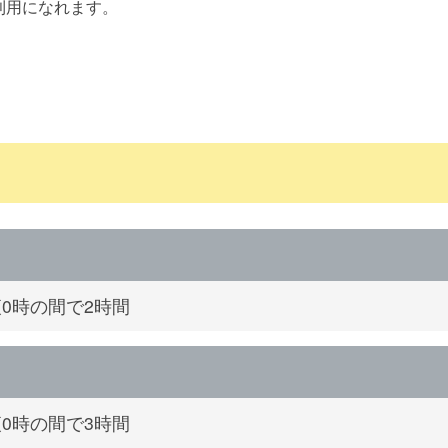
利用になれます。
夜0時の間で2時間
夜0時の間で3時間