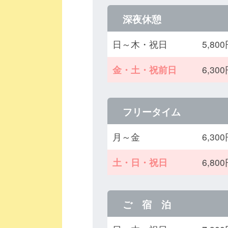
深夜休憩
日～木・祝日
5,8
金・土・祝前日
6,3
フリータイム
月～金
6,3
土・日・祝日
6,8
ご 宿 泊