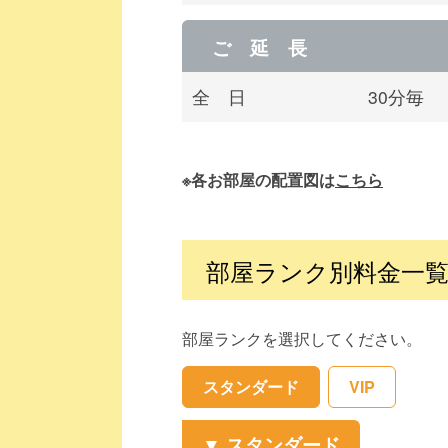
ご 延 長
全 日
30分毎
※各お部屋の配置図は
こちら
部屋ランク別料金一
部屋ランクを選択してください。
スタンダード
VIP
スタンダード