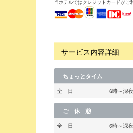
当ホテルではクレジットカードがご
サービス内容詳細
ちょっとタイム
全 日
6時～深
ご 休 憩
全 日
6時～深