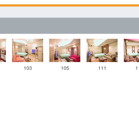
103
105
111
1