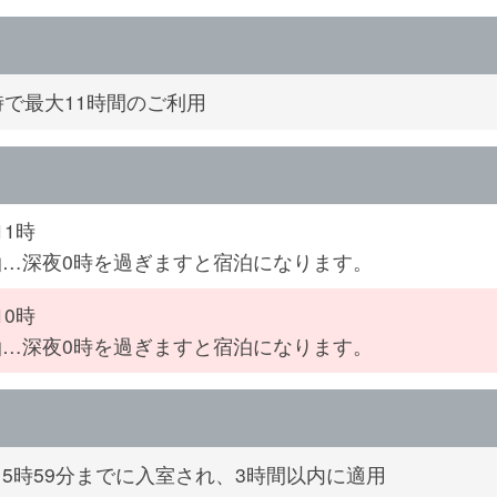
時で最大11時間のご利用
11時
泊…深夜0時を過ぎますと宿泊になります。
10時
泊…深夜0時を過ぎますと宿泊になります。
～5時59分までに入室され、3時間以内に適用