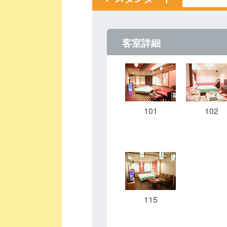
客室詳細
101
102
115