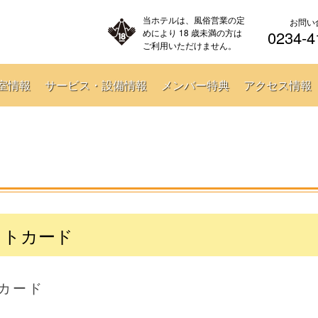
当ホテルは、風俗営業の定
お問い
めにより 18 歳未満の方は
0234-4
ご利用いただけません。
室情報
サービス・設備情報
メンバー特典
アクセス情報
ットカード
カード