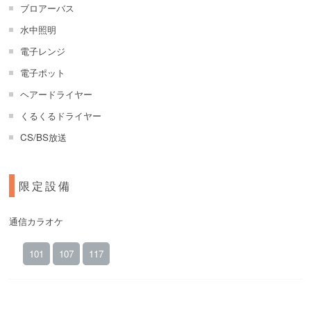
ブロアーバス
水中照明
電子レンジ
電子ポット
ヘアードライヤー
くるくるドライヤー
CS/BS放送
限定設備
通信カラオケ
101
107
117