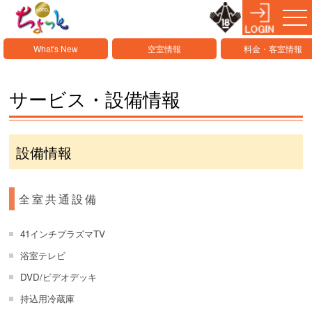
What's New
空室情報
料金・客室情報
サービス・設備情報
設備情報
全室共通設備
41インチプラズマTV
浴室テレビ
DVD/ビデオデッキ
持込用冷蔵庫