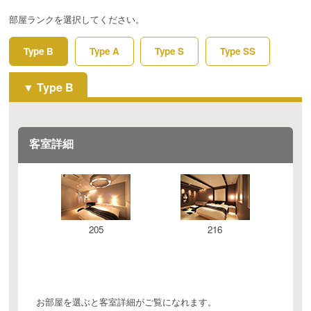
部屋ランクを選択してください。
Type B
Type A
Type S
Type SS
Type B
客室詳細
205
216
お部屋を選ぶと客室詳細がご覧になれます。