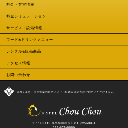
料金・客室情報
料金シミュレーション
サービス・設備情報
フード&ドリンクメニュー
レンタル&販売商品
アクセス情報
お問い合わせ
当ホテルは、風俗営業の定めにより 18 歳未満の方はご利用いただけません。
〒771-0142 徳島県徳島市川内町沖島533-4
088-678-8880