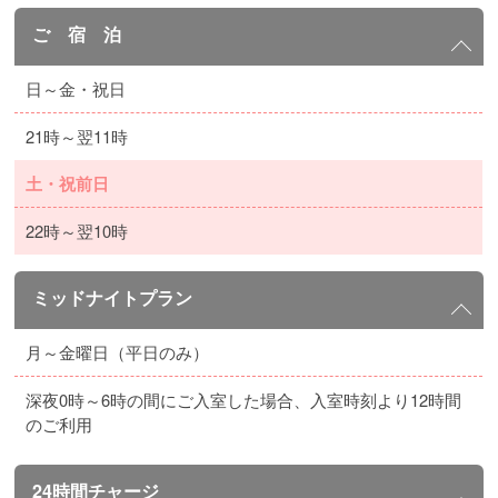
ご 宿 泊
日～金・祝日
21時～翌11時
土・祝前日
22時～翌10時
ミッドナイトプラン
月～金曜日（平日のみ）
深夜0時～6時の間にご入室した場合、入室時刻より12時間
のご利用
24時間チャージ