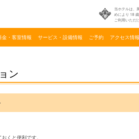
当ホテルは、
めにより 18 
ご利用いただ
料金・客室情報
サービス・設備情報
ご予約
アクセス情
ョン
ン
ておくと便利です。