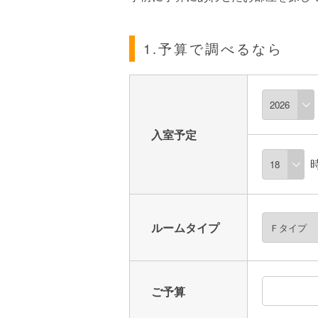
1.予算で調べるなら
入室予定
ルームタイプ
ご予算