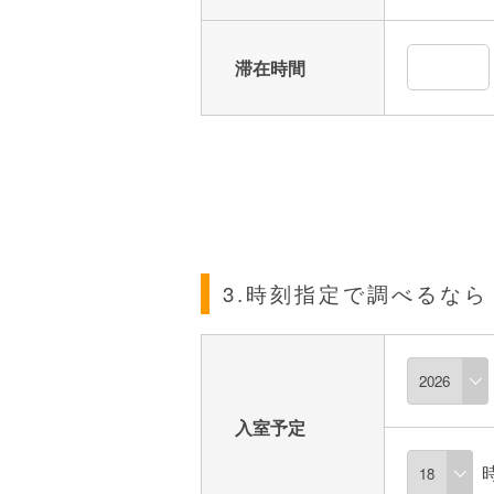
滞在時間
3.時刻指定で調べるなら
入室予定