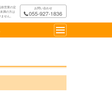
風俗営業の定
お問い合わせ
歳未満の方は
055-927-1836
けません。
報