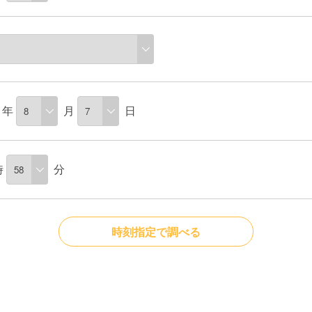
年
月
日
時
分
時刻指定で調べる