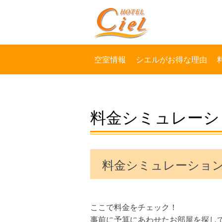
空室情報
シエルがお得な理由
料金シミュレーシ
料金シミュレーショ
ここで料金をチェック！
事前に予算にあわせたお部屋を探し