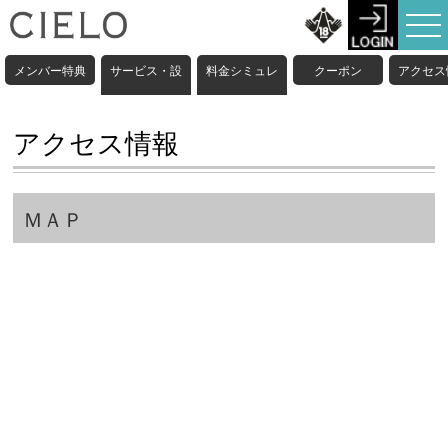
メンバー特典
サービス・設
料金シミュレ
クーポン
アクセス
備情報
ーション
アクセス情報
ＭＡＰ