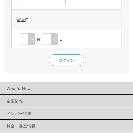
誕生日
月
日
What's New
空室情報
メンバー特典
料金・客室情報