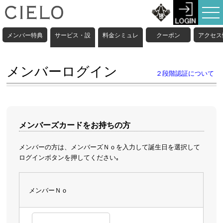
メンバー特典
サービス・設
料金シミュレ
クーポン
アクセス
備情報
ーション
メンバーログイン
２段階認証について
メンバーズカードをお持ちの方
メンバーの方は、メンバーズＮｏを入力して誕生日を選択して
ログインボタンを押してください｡
メンバーＮｏ