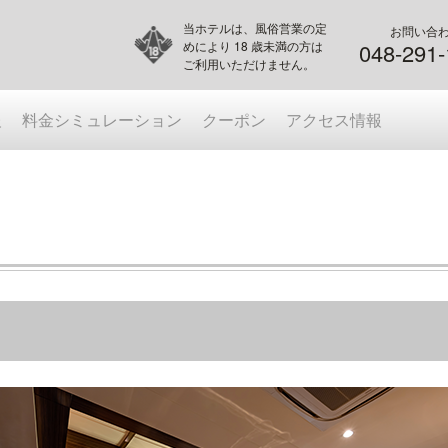
当ホテルは、風俗営業の定
お問い合
めにより 18 歳未満の方は
048-291
ご利用いただけません。
報
料金シミュレーション
クーポン
アクセス情報