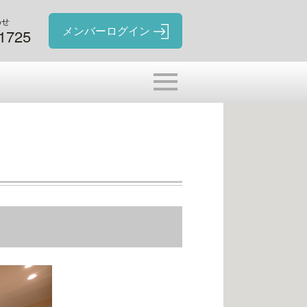
わせ
-1725