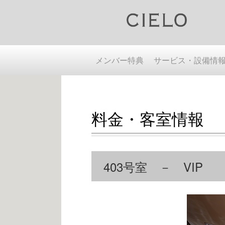
メンバー特典
サービス・設備情
料金・客室情報
403号室 － VIP