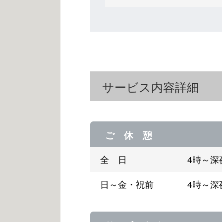
サービス内容詳細
ご 休 憩
全 日
4時～深
日～金・祝前
4時～深