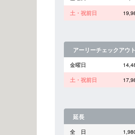
土・祝前日
19,
アーリーチェックアウ
金曜日
14,
土・祝前日
17,
延長
全 日
1,