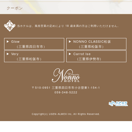
クーポン
当ホテルは、風俗営業の定めにより 18 歳未満の方はご利用いただけません。
Glow
NONNO CLASSIC松坂
（三重県四日市市）
（三重県松阪市）
Very
Carrot Ise
（三重県松阪市）
(三重県伊勢市)
〒510-0951 三重県四日市市小古曽東1-154-1
059-348-5222
Copyright(c)
USEN-ALMEX inc,
All Rights Reserved.