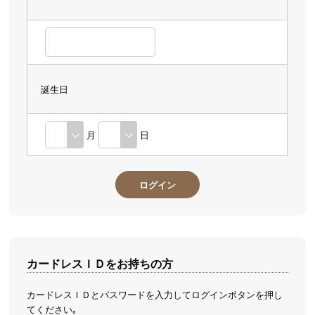
誕生日
月
日
カードレスＩＤをお持ちの方
カードレスＩＤとパスワードを入力してログインボタンを押し
てください｡