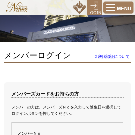
MENU
メンバーログイン
２段階認証について
メンバーズカードをお持ちの方
メンバーの方は、メンバーズＮｏを入力して誕生日を選択して
ログインボタンを押してください｡
メンバーＮｏ