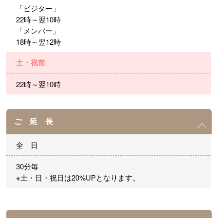
「ビジター」
22時～翌10時
「メンバー」
18時～翌12時
土・祝前
22時～翌10時
ご 延 長
全 日
30分毎
※土・日・祝日は20%UPとなります。