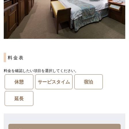
料金表
料金を確認したい項目を選択してください。
休憩
サービスタイム
宿泊
延長