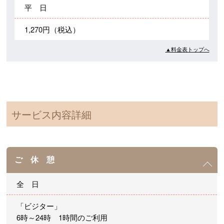
平 日
1,270円（税込）
▲料金表トップへ
サービス内容詳細
ご 休 憩
全 日
「ビジター」
6時～24時 1時間のご利用