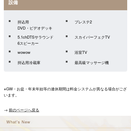
設備
持込用
プレステ2
DVD・ビデオデッキ
5.1chDTSサラウンド
スカイパーフェクTV
6スピーカー
wowow
浴室TV
持込用冷蔵庫
最高級マッサージ機
※GW・お盆・年末年始等の連休期間は料金システムが異なる場合がござ
います。
→
前のページへ戻る
What's New