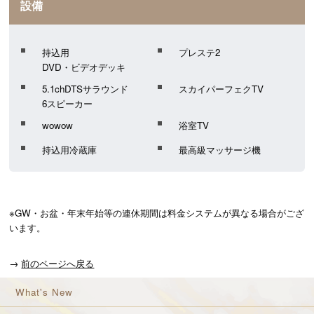
設備
持込用
プレステ2
DVD・ビデオデッキ
5.1chDTSサラウンド
スカイパーフェクTV
6スピーカー
wowow
浴室TV
持込用冷蔵庫
最高級マッサージ機
※GW・お盆・年末年始等の連休期間は料金システムが異なる場合がござ
います。
→
前のページへ戻る
What's New