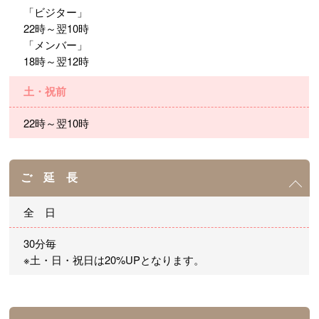
「ビジター」
22時～翌10時
「メンバー」
18時～翌12時
土・祝前
22時～翌10時
ご 延 長
全 日
30分毎
※土・日・祝日は20%UPとなります。