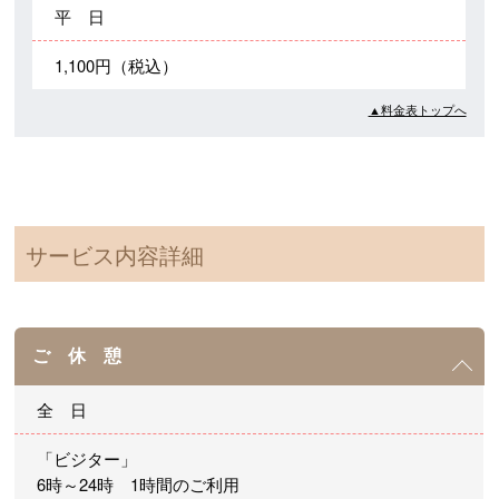
平 日
1,100円（税込）
▲料金表トップへ
サービス内容詳細
ご 休 憩
全 日
「ビジター」
6時～24時 1時間のご利用