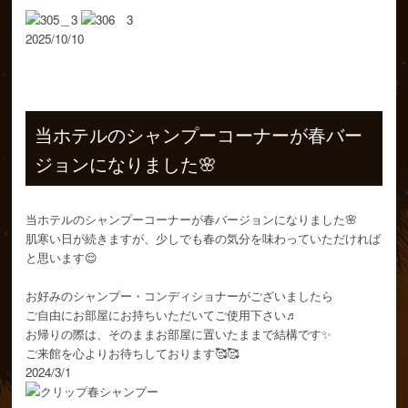
2025/10/10
2024/03/01
当ホテルのシャンプーコーナーが春バー
ジョンになりました🌸
当ホテルのシャンプーコーナーが春バージョンになりました🌸
肌寒い日が続きますが、少しでも春の気分を味わっていただければ
と思います😌
お好みのシャンプー・コンディショナーがございましたら
ご自由にお部屋にお持ちいただいてご使用下さい♬
お帰りの際は、そのままお部屋に置いたままで結構です✨
ご来館を心よりお待ちしております🥰🥰
2024/3/1