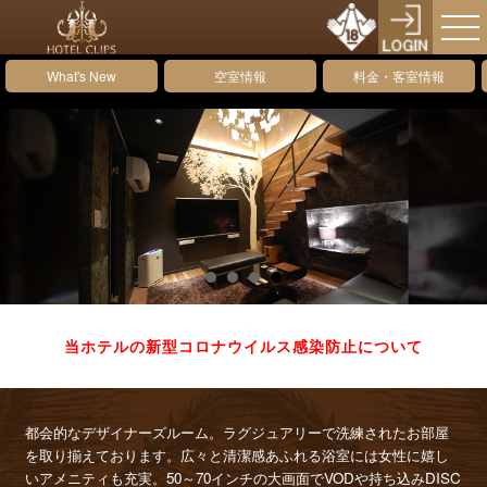
What's New
空室情報
料金・客室情報
当ホテルの新型コロナウイルス感染防止について
都会的なデザイナーズルーム。ラグジュアリーで洗練されたお部屋
を取り揃えております。広々と清潔感あふれる浴室には女性に嬉し
いアメニティも充実。50～70インチの大画面でVODや持ち込みDISC