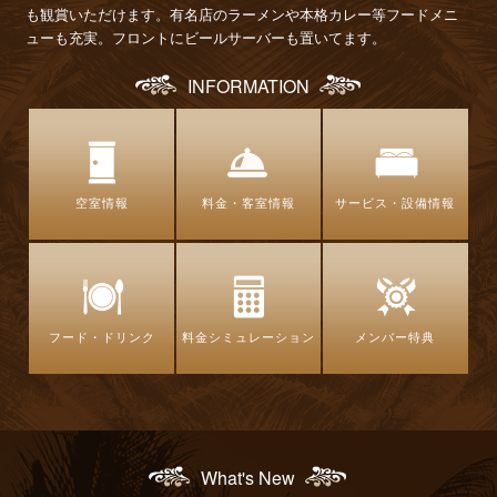
も観賞いただけます。有名店のラーメンや本格カレー等フードメニ
ューも充実。フロントにビールサーバーも置いてます。
INFORMATION
空室情報
料金・客室情報
サービス・設備情報
フード・ドリンク
料金シミュレーション
メンバー特典
What's New