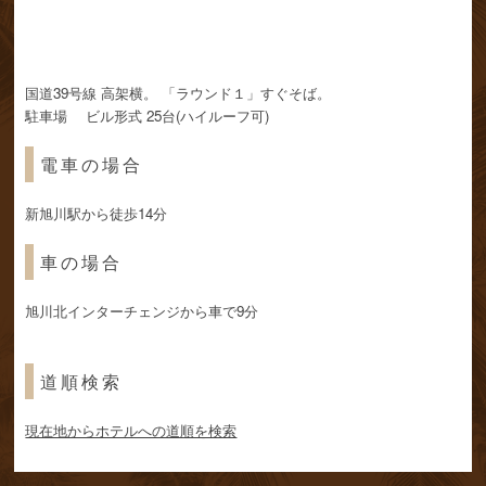
国道39号線 高架横。 「ラウンド１」すぐそば。
駐車場 ビル形式 25台(ハイルーフ可)
電車の場合
新旭川駅から徒歩14分
車の場合
旭川北インターチェンジから車で9分
道順検索
現在地からホテルへの道順を検索