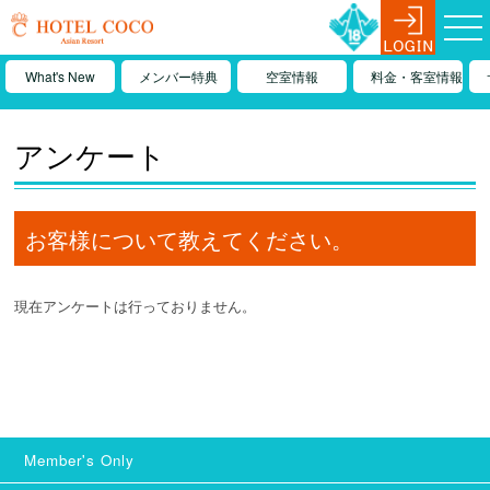
What's New
メンバー特典
空室情報
料金・客室情報
アンケート
お客様について教えてください。
現在アンケートは行っておりません。
Member's Only