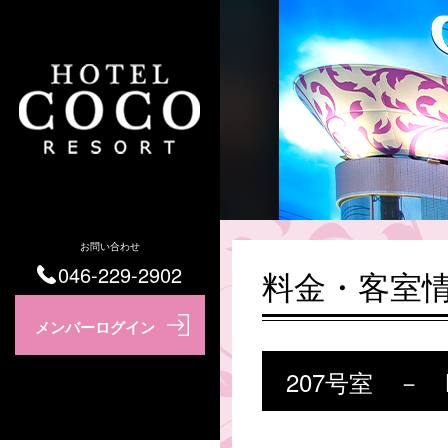
お問い合わせ
046-229-2902
料金・客室
207号室 －