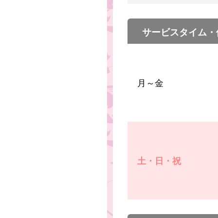
サービスタイム・
月～金
土・日・祝