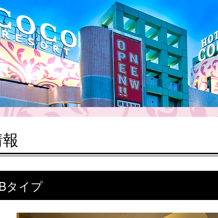
情報
 Bタイプ