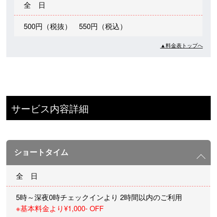
全 日
500円（税抜） 550円（税込）
▲料金表トップへ
サービス内容詳細
ショートタイム
全 日
5時～深夜0時チェックインより 2時間以内のご利用
※基本料金より¥1,000- OFF