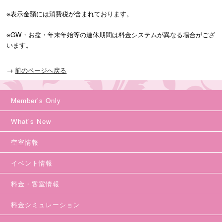
※表示金額には消費税が含まれております。
※GW・お盆・年末年始等の連休期間は料金システムが異なる場合がござ
います。
→
前のページへ戻る
Member's Only
What's New
空室情報
イベント情報
料金・客室情報
料金シミュレーション