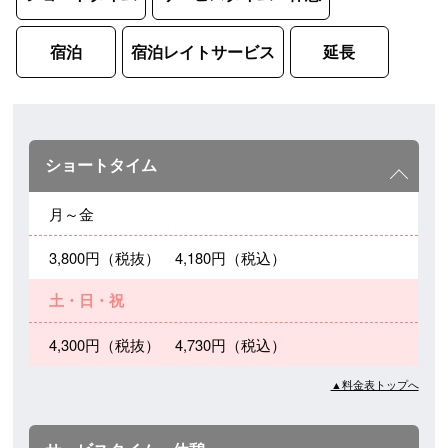
宿泊
宿泊レイトサービス
延長
ショートタイム
月～金
3,800円（税抜） 4,180円（税込）
土・日・祝
4,300円（税抜） 4,730円（税込）
▲料金表トップへ