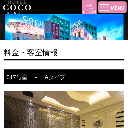
MENU
料金・客室情報
317号室 － Aタイプ