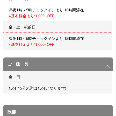
深夜1時～5時チェックインより 13時間滞在
※基本料金より\1,000- OFF
金・土・祝前日
深夜1時～5時チェックインより 12時間滞在
※基本料金より\1,000- OFF
ご 延 長
全 日
15分(15分未満は15分となります)
設備