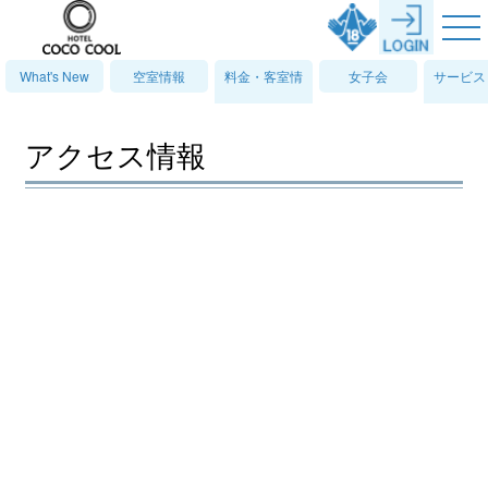
What's New
空室情報
料金・客室情
女子会
サービス
報
備情
アクセス情報