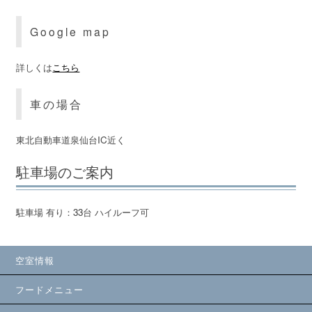
Google map
詳しくは
こちら
車の場合
東北自動車道泉仙台IC近く
駐車場のご案内
駐車場 有り：33台 ハイルーフ可
空室情報
フードメニュー