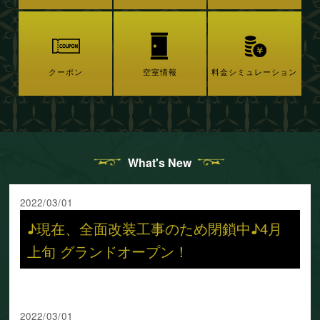
クーポン
空室情報
料金シミュレーション
What's New
2022/03/01
♪現在、全面改装工事のため閉鎖中♪4月
上旬 グランドオープン！
2022/03/01