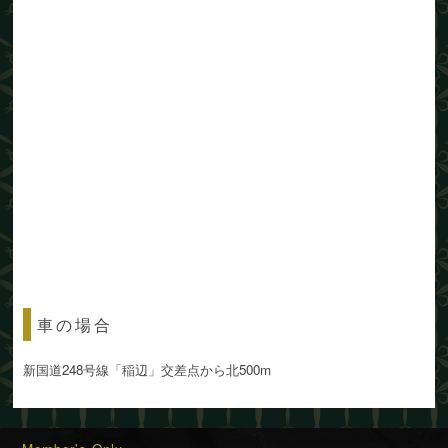
車の場合
新国道248号線「稲辺」交差点から北500m