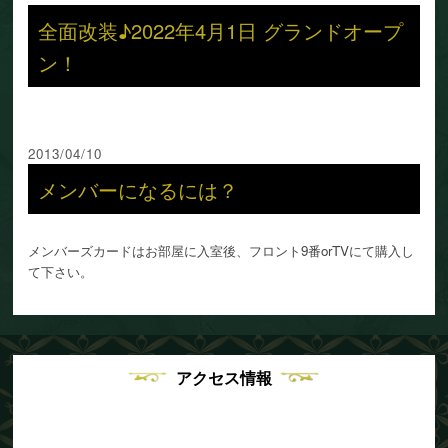
全面改装♪2022年4月1日 グランドオープ
ン！
2013/04/10
メンバーになるには？
メンバーズカードはお部屋に入室後、フロント9番orTVにて購入し
て下さい。
アクセス情報