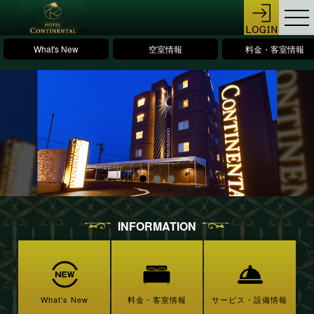
What's New
空室情報
料金・客室情報
INFORMATION
What's New
料金・客室情報
サービス・設備情報