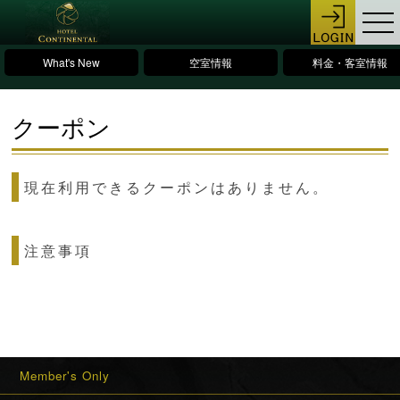
What's New
空室情報
料金・客室情報
クーポン
現在利用できるクーポンはありません。
注意事項
Member's Only