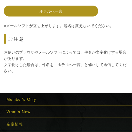
ホテルへ一言
※メールソフトが立ち上がります。題名は変えないでください。
ご注意
お使いのブラウザやメールソフトによっては、件名が文字化けする場合
があります。
文字化けした場合は、件名を「ホテルへ一言」と修正して送信してくだ
さい。
Member's Only
What's New
空室情報