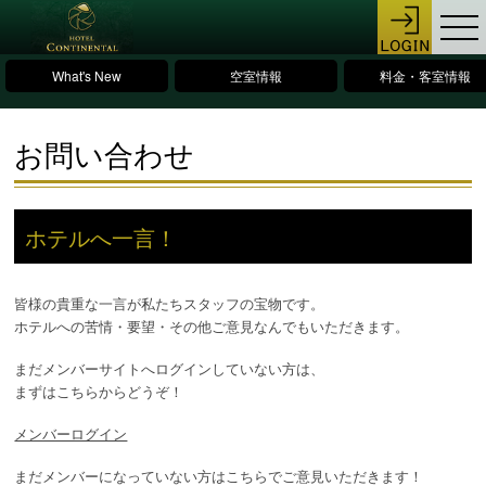
What's New
空室情報
料金・客室情報
お問い合わせ
ホテルへ一言！
皆様の貴重な一言が私たちスタッフの宝物です。
ホテルへの苦情・要望・その他ご意見なんでもいただきます。
まだメンバーサイトへログインしていない方は、
まずはこちらからどうぞ！
メンバーログイン
まだメンバーになっていない方はこちらでご意見いただきます！