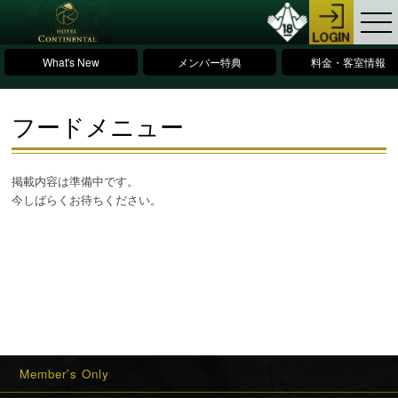
What's New
メンバー特典
料金・客室情報
フードメニュー
掲載内容は準備中です。
今しばらくお待ちください。
Member's Only