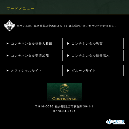
フードメニュー
当ホテルは、風俗営業の定めにより 18 歳未満の方はご利用いただけません。
コンチネンタル福井大和田
コンチネンタル敦賀
コンチネンタル美濃加茂
コンチネンタル福井高木
オフィシャルサイト
グループサイト
〒916-0036 福井県鯖江市横越町30-1-1
0778-54-9191