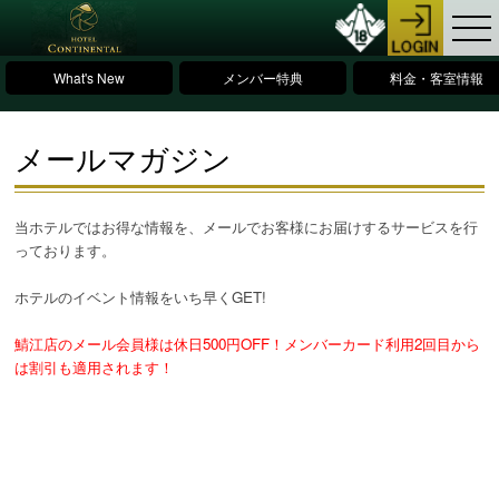
What's New
メンバー特典
料金・客室情報
メールマガジン
当ホテルではお得な情報を、メールでお客様にお届けするサービスを行
っております。
ホテルのイベント情報をいち早くGET!
鯖江店のメール会員様は休日500円OFF！メンバーカード利用2回目から
は割引も適用されます！