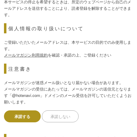
本サービスの停止を希望するときは、所定のウェブページから自己のメ
ールアドレスを送信することにより、読者登録を解除することができま
す。
個人情報の取り扱いについて
ご登録いただいたメールアドレスは、本サービスの目的でのみ使用しま
す。
メールマガジン利用規約
を確認・承諾の上、ご登録ください
注意書き
メールマガジンが迷惑メール扱いとなり届かない場合があります。
メールマガジンの受信にあたっては、メールマガジンの送信元となりま
す「@hotenavi.com」ドメインのメール受信を許可していただくようお
願いします。
承諾する
承諾しない