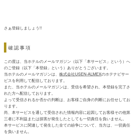
さぁ登録しましょう!!
確認事項
この度は、当ホテルのメールマガジン（以下「本サービス」という）へ
のご登録（以下「本登録」という）ありがとうございます。
当ホテルのメールマガジンは、
株式会社USEN-ALMEX
のホテナビサー
ビスを利用して配信しております。
また、当ホテルのメールマガジンは、受信を希望され、本登録を完了さ
れた方へ配信しております。
よって受信されるか否かの判断は、お客様ご自身の判断にお任せしてお
ります。
尚、本サービスを通して受信された情報内容に起因してお客様その他第
三者に不利益または損害が発生したとしても一切責任を負いません。
本サービスに関連して発生した全ての紛争について、当方は、一切責任
を負いません。