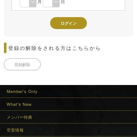
月
日
登録の解除をされる方はこちらから
登録解除
Member's Only
What's New
メンバー特典
空室情報