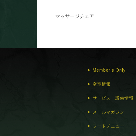
マッサージチェア
Member's Only
空室情報
サービス・設備情報
メールマガジン
フードメニュー