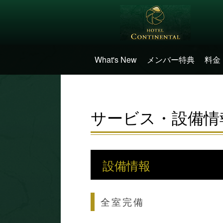
What's New
メンバー特典
料金
サービス・設備情
設備情報
全室完備