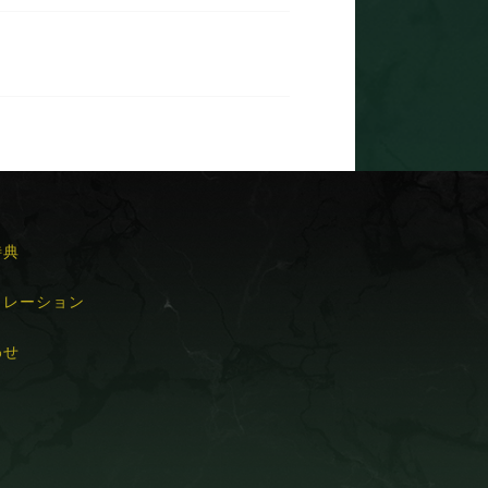
特典
ュレーション
わせ
ト