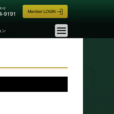
わせ
4-9191
ョン