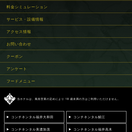
料金シミュレーション
サービス・設備情報
アクセス情報
お問い合わせ
クーポン
アンケート
フードメニュー
当ホテルは、風俗営業の定めにより 18 歳未満の方はご利用いただけません。
コンチネンタル福井大和田
コンチネンタル鯖江
コンチネンタル美濃加茂
コンチネンタル福井高木