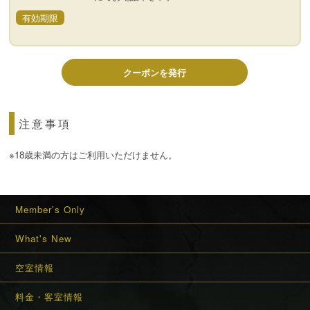
有効期限
クーポンを発行
注意事項
※18歳未満の方はご利用いただけません。
Member's Only
What's New
空室情報
料金・客室情報