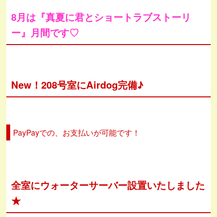
8月は『真夏に君とショートラブストーリ
ー』月間です♡
New！208号室にAirdog完備♪
PayPayでの、お支払いが可能です！
全室にウォーターサーバー設置いたしました
★