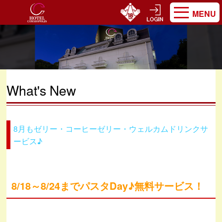
MENU
What's New
8月もゼリー・コーヒーゼリー・ウェルカムドリンクサ
ービス♪
8/18～8/24までパスタDay♪無料サービス！