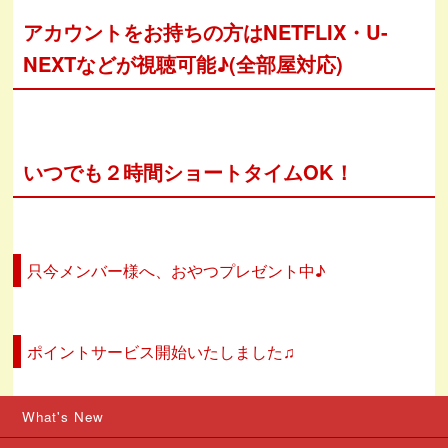
アカウントをお持ちの方はNETFLIX・U-
NEXTなどが視聴可能♪(全部屋対応)
いつでも２時間ショートタイムOK！
只今メンバー様へ、おやつプレゼント中♪
ポイントサービス開始いたしました♫
What's New