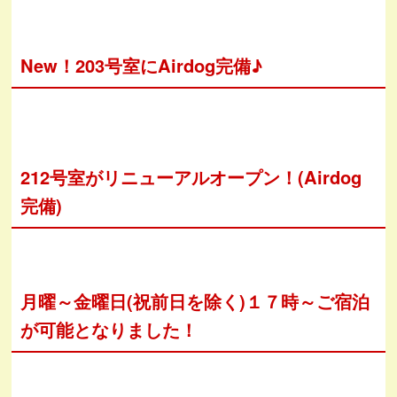
New！203号室にAirdog完備♪
212号室がリニューアルオープン！(Airdog
完備)
月曜～金曜日(祝前日を除く)１７時～ご宿泊
が可能となりました！