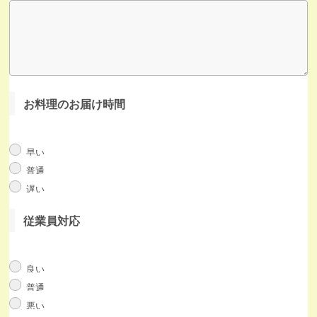
お料理のお届け時間
早い
普通
遅い
従業員対応
良い
普通
悪い