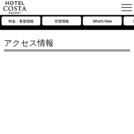
料金・客室情報
空室情報
What's New
アクセス情報