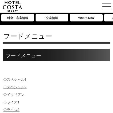
料金・客室情報
空室情報
What's New
フードメニュー
フードメニュー
◇スペシャル1
◇スペシャル2
◇イタリアン
◇ライス1
◇ライス2