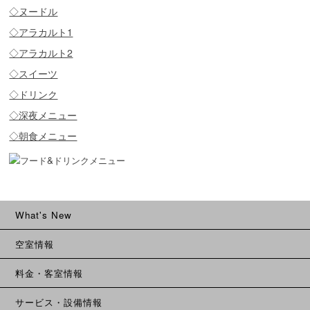
◇ヌードル
◇アラカルト1
◇アラカルト2
◇スイーツ
◇ドリンク
◇深夜メニュー
◇朝食メニュー
What's New
空室情報
料金・客室情報
サービス・設備情報