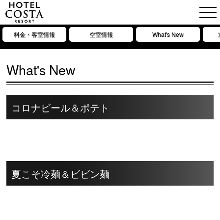
料金・客室情報
空室情報
What's New
What's New
コロナビール＆ポテト
夏こそ冷麺＆ビビン麺