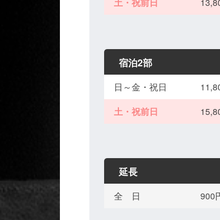
土・祝前日
13,
宿泊2部
日～金・祝日
11,
土・祝前日
15,
延長
全 日
90