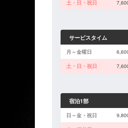
土・日・祝日
7,
サービスタイム
月～金曜日
6,
土・日・祝日
7,
宿泊1部
日～金・祝日
9,