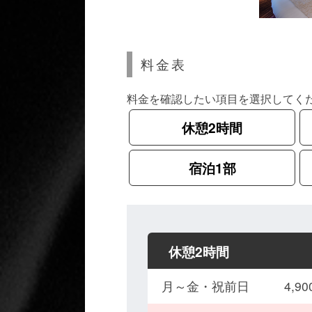
料金表
料金を確認したい項目を選択してく
休憩2時間
宿泊1部
休憩2時間
月～金・祝前日
4,