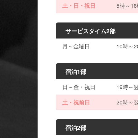
土・日・祝日
5時～16
サービスタイム2部
月～金曜日
10時～2
宿泊1部
日～金・祝日
19時～翌
土・祝前日
20時～翌
宿泊2部