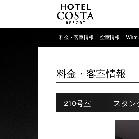
料金・客室情報
空室情報
What
料金・客室情報
210号室 － スタン