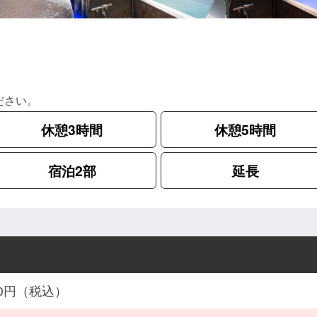
ださい。
休憩3時間
休憩5時間
宿泊2部
延長
900円（税込）