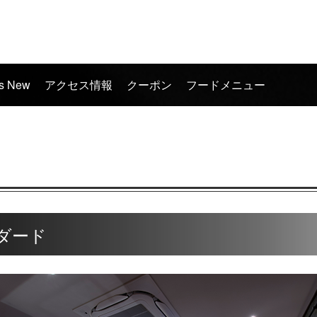
's New
アクセス情報
クーポン
フードメニュー
ダード