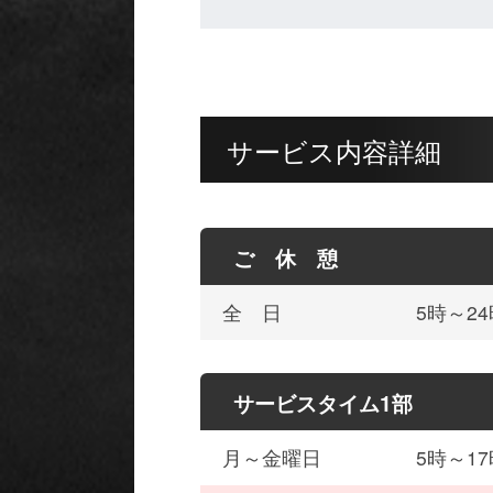
サービス内容詳細
ご 休 憩
全 日
5時～24
サービスタイム1部
月～金曜日
5時～17