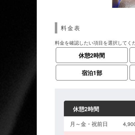
料金表
料金を確認したい項目を選択してく
休憩2時間
宿泊1部
休憩2時間
月～金・祝前日
4,