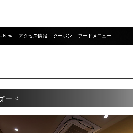
's New
アクセス情報
クーポン
フードメニュー
ダード