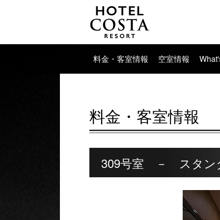
料金・客室情報
空室情報
What
料金・客室情報
309号室 － スタン