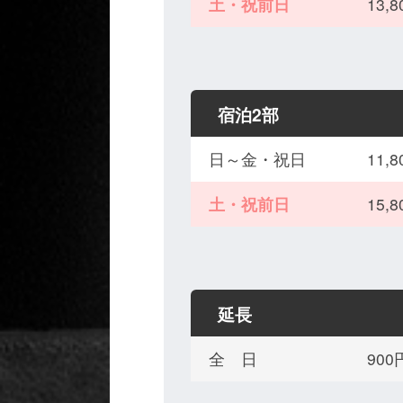
土・祝前日
13,
宿泊2部
日～金・祝日
11,
土・祝前日
15,
延長
全 日
90