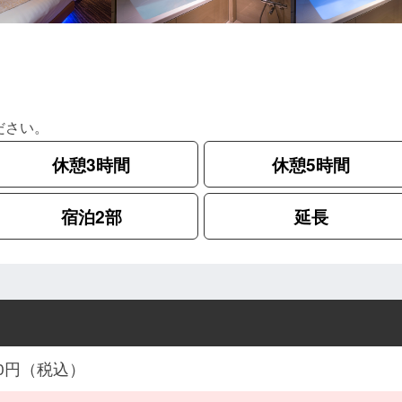
ださい。
休憩3時間
休憩5時間
宿泊2部
延長
900円（税込）