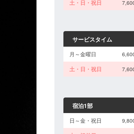
土・日・祝日
7,
サービスタイム
月～金曜日
6,
土・日・祝日
7,
宿泊1部
日～金・祝日
9,