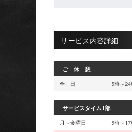
サービス内容詳細
ご 休 憩
全 日
5時～24
サービスタイム1部
月～金曜日
5時～17