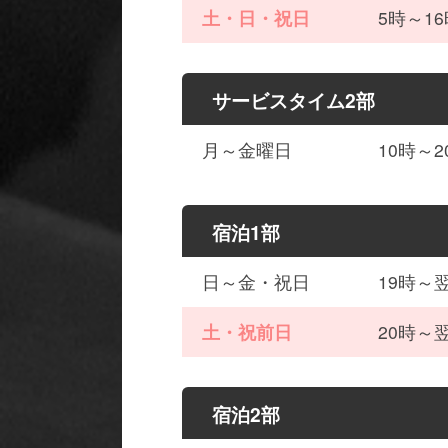
土・日・祝日
5時～16
サービスタイム2部
月～金曜日
10時～2
宿泊1部
日～金・祝日
19時～翌
土・祝前日
20時～翌
宿泊2部