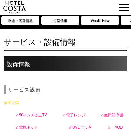
料金・客室情報
空室情報
What's New
サービス・設備情報
設備情報
サービス設備
全室完備
☆50インチ以上TV
☆電子レンジ
☆空気清浄機
☆電気ポット
☆DVDデッキ
☆ VOD