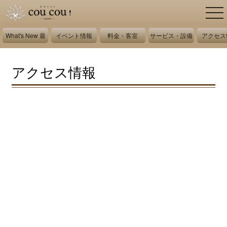
What's New 最
イベント情報
料金・客室
サービス・設備
アクセス
新情報
アクセス情報