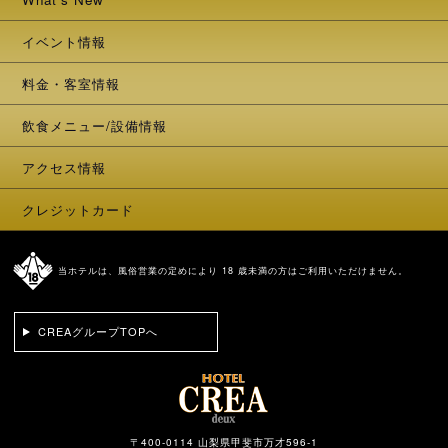
イベント情報
料金・客室情報
飲食メニュー/設備情報
アクセス情報
クレジットカード
当ホテルは、風俗営業の定めにより 18 歳未満の方はご利用いただけません。
CREAグループTOPへ
〒400-0114 山梨県甲斐市万才596-1