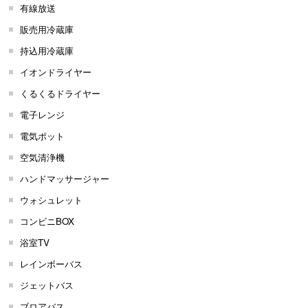
有線放送
販売用冷蔵庫
持込用冷蔵庫
イオンドライヤー
くるくるドライヤー
電子レンジ
電気ポット
空気清浄機
ハンドマッサージャー
ウォシュレット
コンビニBOX
浴室TV
レインボーバス
ジェットバス
ブロアバス