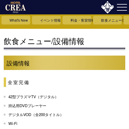
What's New
イベント情報
料金・客室情報
飲食メニュー/設
飲食メニュー/設備情報
設備情報
全室完備
42型プラズマTV（デジタル）
持込用DVDプレーヤー
デジタルVOD（全200タイトル）
Wi-Fi